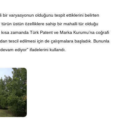
ir varyasyonun olduğunu tespit ettiklerini belirten
rün üstün özelliklere sahip bir mahalli tür olduğu
la en kısa zamanda Türk Patent ve Marka Kurumu’na coğrafi
ndan tescil edilmesi için de çalışmalara başladık. Bununla
evam ediyor" ifadelerini kullandı.