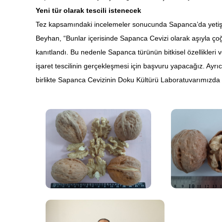
Yeni tür olarak tescili istenecek
Tez kapsamındaki incelemeler sonucunda Sapanca’da yetiştiri
Beyhan, “Bunlar içerisinde Sapanca Cevizi olarak aşıyla ço
kanıtlandı. Bu nedenle Sapanca türünün bitkisel özellikleri 
işaret tescilinin gerçekleşmesi için başvuru yapacağız. Ayrı
birlikte Sapanca Cevizinin Doku Kültürü Laboratuvarımızda ü