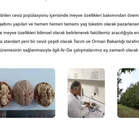
len ceviz popülasyonu içerisinde meyve özellikleri bakımından önemli b
ğaltımı yapılan ve hemen hemen tamamı yaş tüketim olarak pazarlanan tü
ve meyve özellikleri bilimsel olarak belirlenerek fakültemiz aracılığıy
ca standart yeni bir ceviz çeşidi olarak Tarım ve Orman Bakanlığı tarafı
remesinin sağlanmasıyla ilgili Ar-Ge çalışmalarımız eş zamanlı olarak d